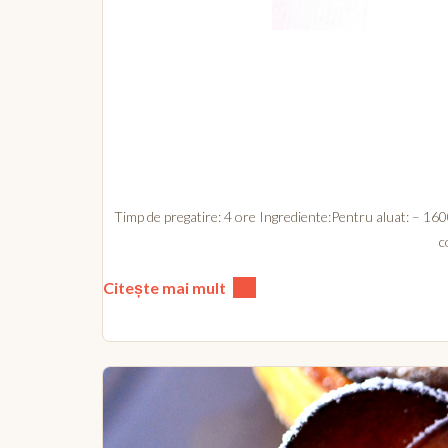
Timp de pregatire: 4 ore Ingrediente:Pentru aluat: – 1600
c
Citește mai mult