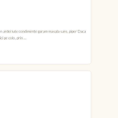
ean ardei iute condimente garam masala sare, piper Daca
ici pe colo, prin …