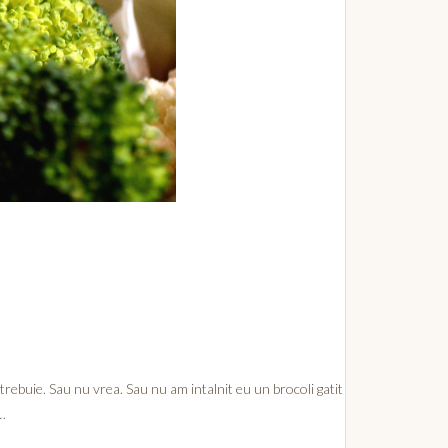
trebuie. Sau nu vrea. Sau nu am intalnit eu un brocoli gatit
 …