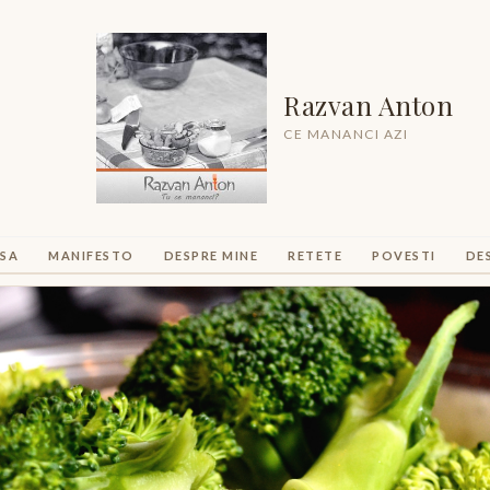
Razvan Anton
CE MANANCI AZI
SA
MANIFESTO
DESPRE MINE
RETETE
POVESTI
DE