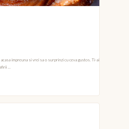
acasa impreuna si vrei sa o surprinzi cu ceva gustos. Ti-ai
firii …