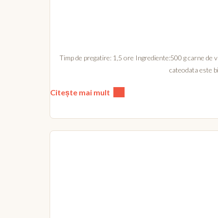
Timp de pregatire: 1,5 ore Ingrediente:500 g carne de 
cateodata este bin
Citește mai mult