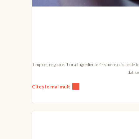
Timp de pregatire: 1 ora Ingrediente:4-5 mere o foaie de f
dat se
Citește mai mult