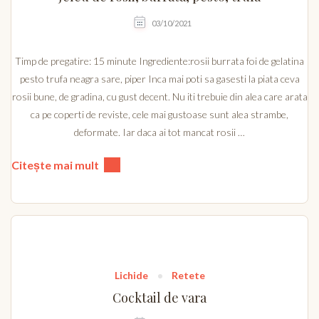
03/10/2021
Timp de pregatire: 15 minute Ingrediente:rosii burrata foi de gelatina
pesto trufa neagra sare, piper Inca mai poti sa gasesti la piata ceva
rosii bune, de gradina, cu gust decent. Nu iti trebuie din alea care arata
ca pe coperti de reviste, cele mai gustoase sunt alea strambe,
deformate. Iar daca ai tot mancat rosii …
Citește mai mult
Lichide
Retete
Cocktail de vara