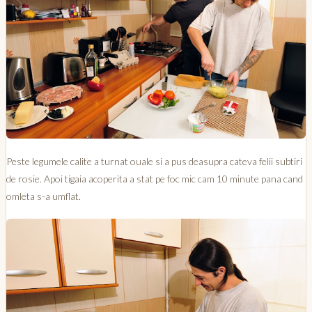
Peste legumele calite a turnat ouale si a pus deasupra cateva felii subtiri
de rosie. Apoi tigaia acoperita a stat pe foc mic cam 10 minute pana cand
omleta s-a umflat.