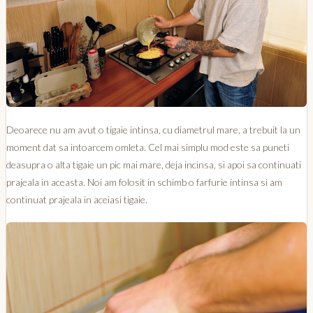
Deoarece nu am avut o tigaie intinsa, cu diametrul mare, a trebuit la un
moment dat sa intoarcem omleta. Cel mai simplu mod este sa puneti
deasupra o alta tigaie un pic mai mare, deja incinsa, si apoi sa continuati
prajeala in aceasta. Noi am folosit in schimb o farfurie intinsa si am
continuat prajeala in aceiasi tigaie.