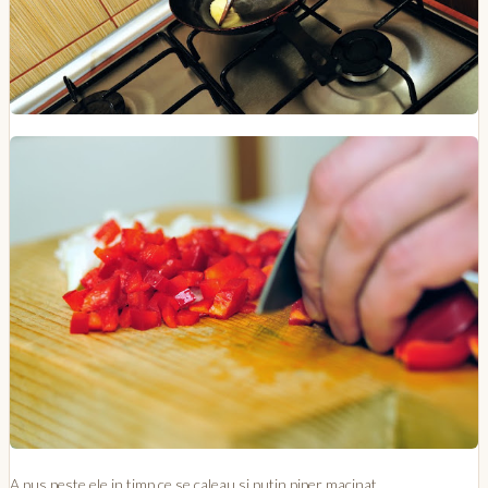
A pus peste ele in timp ce se caleau si putin piper macinat.