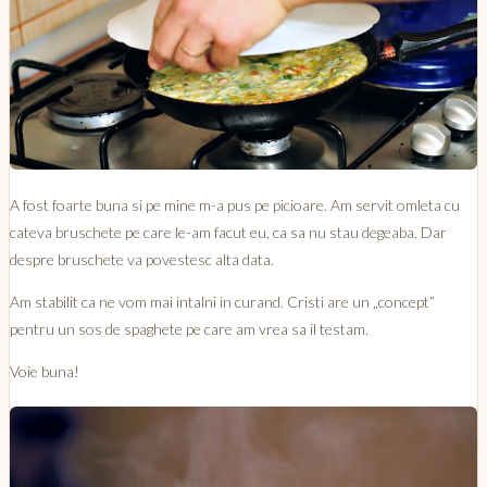
A fost foarte buna si pe mine m-a pus pe picioare. Am servit omleta cu
cateva bruschete pe care le-am facut eu, ca sa nu stau degeaba. Dar
despre bruschete va povestesc alta data.
Am stabilit ca ne vom mai intalni in curand. Cristi are un „concept”
pentru un sos de spaghete pe care am vrea sa il testam.
Voie buna!