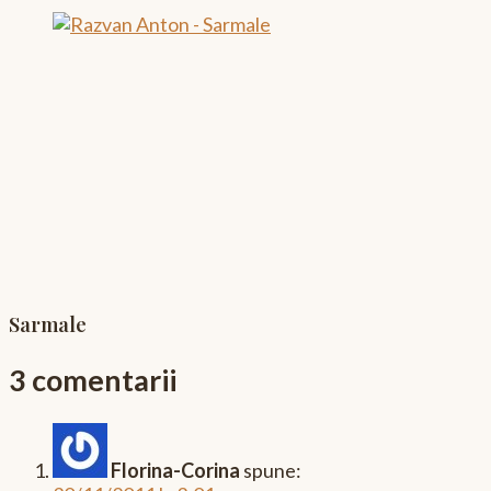
Sarmale
3 comentarii
Florina-Corina
spune: