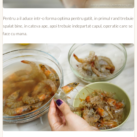
Pentru a il aduce intr-o forma optima pentru gatit, in primul rand trebuie
spalat bine, in cateva ape, apoi trebuie indepartat capul, operatie care se
face cu mana.