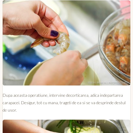
Dupa aceasta operatiune, intervine decorticarea, adica indepartarea
carapacei. Desigur, tot cu mana, trageti de ea si se va desprinde destul
de usor.