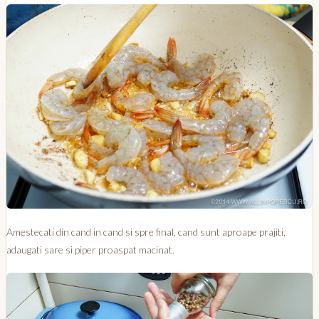
Amestecati din cand in cand si spre final, cand sunt aproape prajiti,
adaugati sare si piper proaspat macinat.