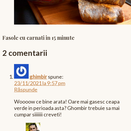
Fasole cu carnati in 15 minute
2 comentarii
ghimbir
spune:
23/11/2021 la 9:57 pm
Răspunde
Woooow ce bine arata! Oare mai gasesc ceapa
verde in perioada asta? Ghombir trebuie sa mai
cumpar siiiiiii creveti!