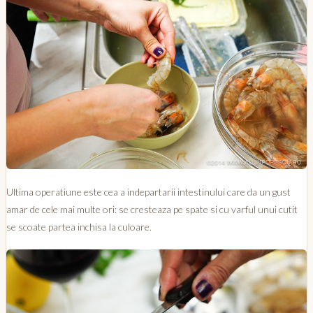
Ultima operatiune este cea a indepartarii intestinului care da un gust
amar de cele mai multe ori: se cresteaza pe spate si cu varful unui cutit
se scoate partea inchisa la culoare.