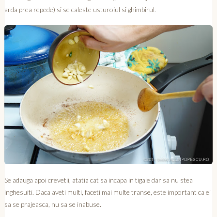
arda prea repede) si se caleste usturoiul si ghimbirul.
Se adauga apoi crevetii, atatia cat sa incapa in tigaie dar sa nu stea
inghesuiti. Daca aveti multi, faceti mai multe transe, este important ca ei
sa se prajeasca, nu sa se inabuse.