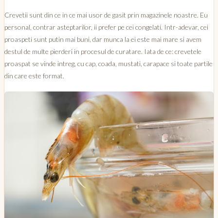
Crevetii sunt din ce in ce mai usor de gasit prin magazinele noastre. Eu
personal, contrar asteptarilor, ii prefer pe cei congelati. Intr-adevar, cei
proaspeti sunt putin mai buni, dar munca la ei este mai mare si avem
destul de multe pierderi in procesul de curatare. Iata de ce: crevetele
proaspat se vinde intreg, cu cap, coada, mustati, carapace si toate partile
din care este format.