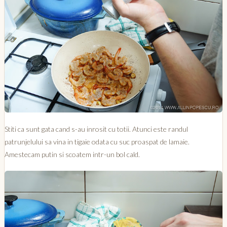
Stiti ca sunt gata cand s-au inrosit cu totii. Atunci este randul
patrunjelului sa vina in tigaie odata cu suc proaspat de lamaie.
Amestecam putin si scoatem intr-un bol cald.