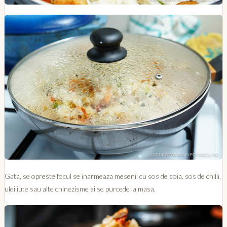
Gata, se opreste focul se inarmeaza mesenii cu sos de soia, sos de chilli,
ulei iute sau alte chinezisme si se purcede la masa.