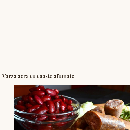
Varza acra cu coaste afumate