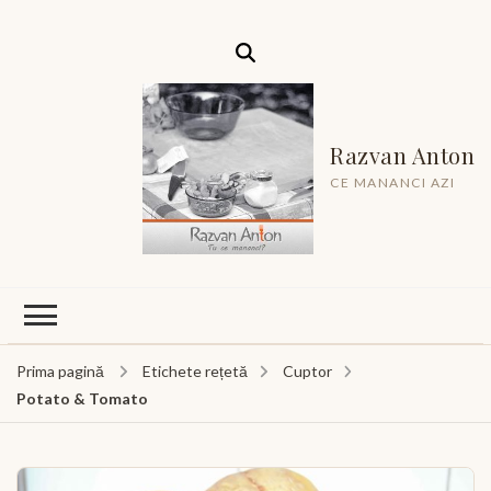
Razvan Anton
CE MANANCI AZI
Prima pagină
Etichete rețetă
Cuptor
Potato & Tomato