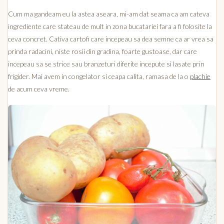
Cum ma gandeam eu la astea aseara, mi-am dat seama ca am cateva
ingrediente care stateau de mult in zona bucatariei fara a fi folosite la
ceva concret. Cativa cartofi care incepeau sa dea semne ca ar vrea sa
prinda radacini, niste rosii din gradina, foarte gustoase, dar care
incepeau sa se strice sau branzeturi diferite incepute si lasate prin
frigider. Mai avem in congelator si ceapa calita, ramasa de la o
plachie
de acum ceva vreme.