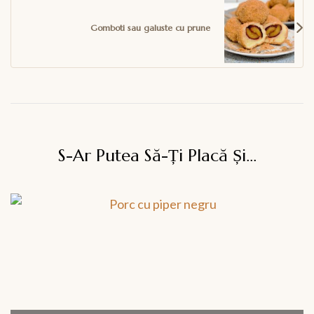
Gomboti sau galuste cu prune
S-Ar Putea Să-Ți Placă Și...