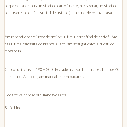
ceapa calita am pus un strat de cartofi (sare, nucsoara), un strat de
rosii (sare, piper, felii subtiri de usturoi), un strat de branza rasa.
Am repetat operatiunea de trei ori, ultimul strat fiind de cartofi. Am
ras ultima ramasita de branza si apoi am adaugat cateva bucati de
mozarella.
Cuptorul incins la 190 – 200 de grade a gazduit mancarea timp de 40
de minute. Am scos, am mancat, m-am bucurat.
Ceea ce va doresc si dumneavoastra.
Sa fie bine!