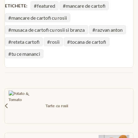
featured
mancare de cartofi
ETICHETE:
mancare de cartofi cu rosii
musaca de cartofi cu rosii si branza
razvan anton
reteta cartofi
rosii
tocana de cartofi
tu ce mananci
Navigare
în
articole
Tarte cu rosii