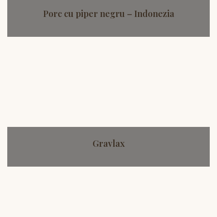
Porc cu piper negru – Indonezia
Gravlax