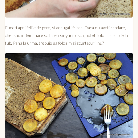
Puneti apoi feliile de pere, si adaugati frisca. Daca nu aveti rabdare,
chef sau indemanare sa faceti singuri frisca, puteti folosi frisca de la
tub. Pana la urma, trebuie sa folosim si scurtaturi, nu?