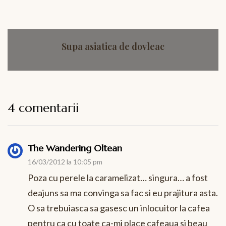
Supa asiatica de dovleac
4 comentarii
The Wandering Oltean
16/03/2012 la 10:05 pm
Poza cu perele la caramelizat… singura… a fost
deajuns sa ma convinga sa fac si eu prajitura asta.
O sa trebuiasca sa gasesc un inlocuitor la cafea
pentru ca cu toate ca-mi place cafeaua si beau