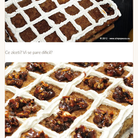
Ce ziceti? Vi se pare dificil?