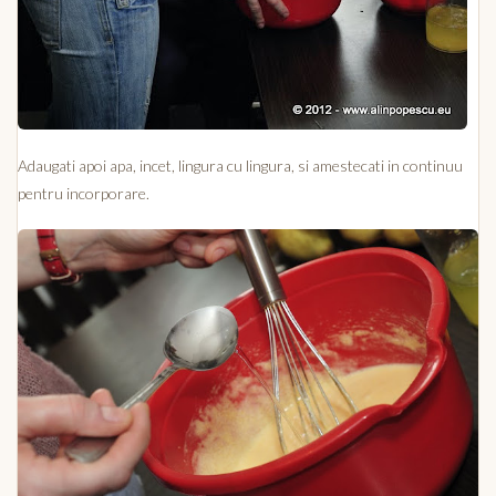
Adaugati apoi apa, incet, lingura cu lingura, si amestecati in continuu
pentru incorporare.