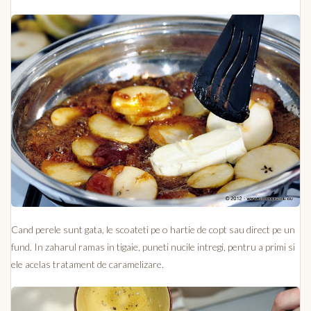
Cand perele sunt gata, le scoateti pe o hartie de copt sau direct pe un
fund. In zaharul ramas in tigaie, puneti nucile intregi, pentru a primi si
ele acelas tratament de caramelizare.