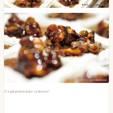
O saptamana dulce va doresc!