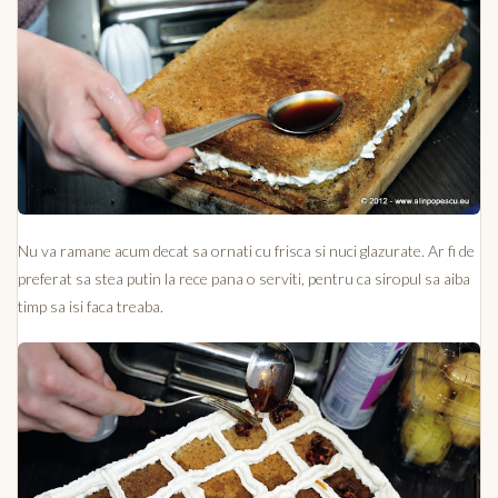
Nu va ramane acum decat sa ornati cu frisca si nuci glazurate. Ar fi de
preferat sa stea putin la rece pana o serviti, pentru ca siropul sa aiba
timp sa isi faca treaba.