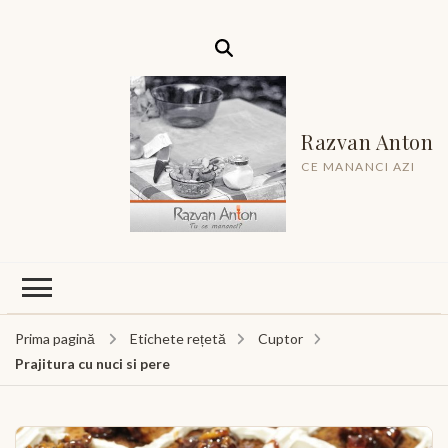
Razvan Anton
CE MANANCI AZI
Prima pagină
Etichete rețetă
Cuptor
Prajitura cu nuci si pere