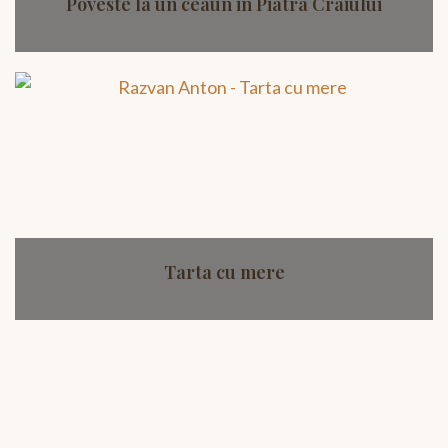
Poveste la un ceaun in Piatra Craiului
Tarta cu mere