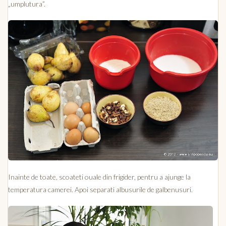
„umplutura”.
Inainte de toate, scoateti ouale din frigider, pentru a ajunge la
temperatura camerei. Apoi separati albusurile de galbenusuri.