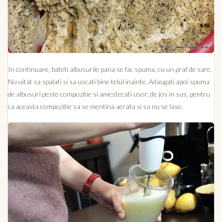
In continuare, bateti albusurile pana se fac spuma, cu un praf de sare.
Nu uitat sa spalati si sa uscati bine telul inainte. Adaugati apoi spuma
de albusuri peste compozitie si amestecati usor, de jos in sus, pentru
ca aceasta compozitie sa se mentina aerata si sa nu se lase.