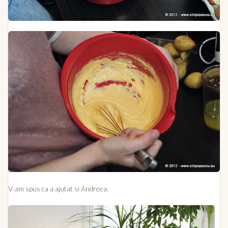
V-am spus ca a ajutat si Andreea.