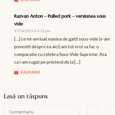
Razvan Anton – Pulled pork – versiunea sous
vide
27/10/2015 la 5:12 pm
[…] ce mi-am luat masina de gatit sous-vide (v-am
povestit despre ea aici) am tot vrut sa fac o
comparatie cu celebra Sous Vide Supreme. Asa
ca i-am rugat pe prietenii de la […]
RĂSPUNDE
Lasă un răspuns