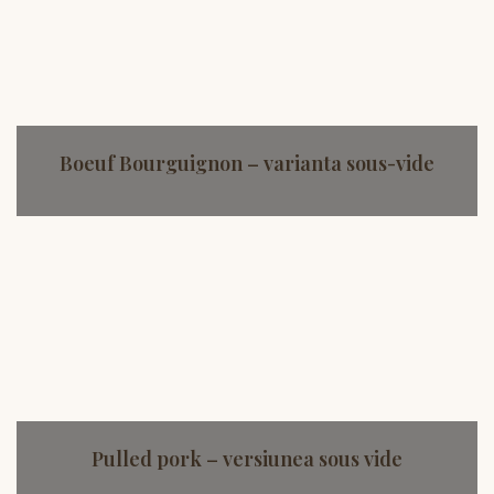
Boeuf Bourguignon – varianta sous-vide
Pulled pork – versiunea sous vide