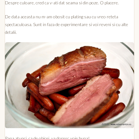
Despre culoare, cred ca v-ati dat seama si din poze. O placere.
De data aceasta nu m-am obosit cu plating sau cu vreo reteta
spectaculoasa. Sunt in faza de experimentare si voi reveni si cu alte
detalii.
Pana atunci, ca de obicei, va doresc voie buna!