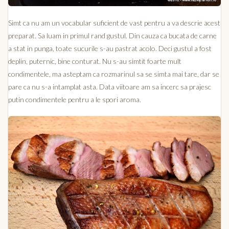
Simt ca nu am un vocabular suficient de vast pentru a va descrie acest
preparat. Sa luam in primul rand gustul. Din cauza ca bucata de carne
a stat in punga, toate sucurile s-au pastrat acolo. Deci gustul a fost
deplin, puternic, bine conturat. Nu s-au simtit foarte mult
condimentele, ma asteptam ca rozmarinul sa se simta mai tare, dar se
pare ca nu s-a intamplat asta. Data viitoare am sa incerc sa prajesc
putin condimentele pentru a le spori aroma.