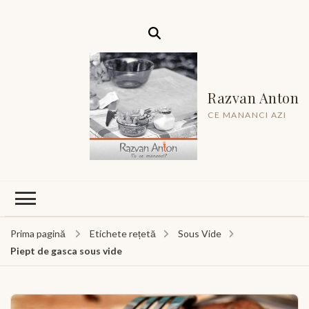
Razvan Anton
CE MANANCI AZI
Prima pagină
Etichete rețetă
Sous Vide
Piept de gasca sous vide