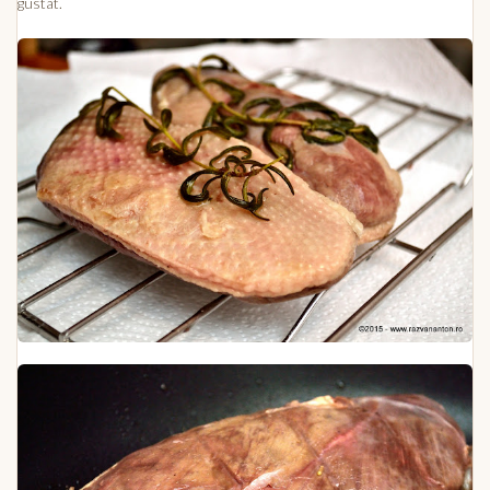
gustat.