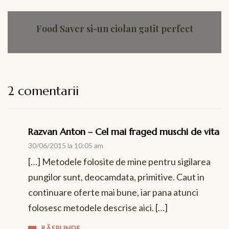
Food Saver si-un ciolan gatit perfect
2 comentarii
Razvan Anton – Cel mai fraged muschi de vita
30/06/2015 la 10:05 am
[…] Metodele folosite de mine pentru sigilarea
pungilor sunt, deocamdata, primitive. Caut in
continuare oferte mai bune, iar pana atunci
folosesc metodele descrise aici. […]
RĂSPUNDE