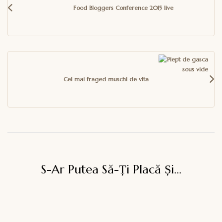
Food Bloggers Conference 2015 live
Cel mai fraged muschi de vita
S-Ar Putea Să-Ți Placă Și...