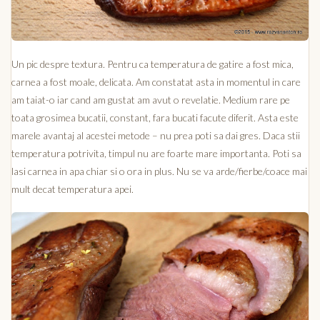
Un pic despre textura. Pentru ca temperatura de gatire a fost mica,
carnea a fost moale, delicata. Am constatat asta in momentul in care
am taiat-o iar cand am gustat am avut o revelatie. Medium rare pe
toata grosimea bucatii, constant, fara bucati facute diferit. Asta este
marele avantaj al acestei metode – nu prea poti sa dai gres. Daca stii
temperatura potrivita, timpul nu are foarte mare importanta. Poti sa
lasi carnea in apa chiar si o ora in plus. Nu se va arde/fierbe/coace mai
mult decat temperatura apei.