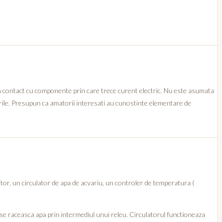
si in contact cu componente prin care trece curent electric. Nu este asumata
urile. Presupun ca amatorii interesati au cunostinte elementare de
or, un circulator de apa de acvariu, un controler de temperatura (
se raceasca apa prin intermediul unui releu. Circulatorul functioneaza