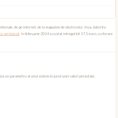
ionale, de pe internet, de la magazine de electronice. Insa, datorita
 ce am folosit
. In februarie 2014 a costat intregul kit 17.5 euro, cu livrare
za un parametru al unui sistem in jurul unei valori presetate.