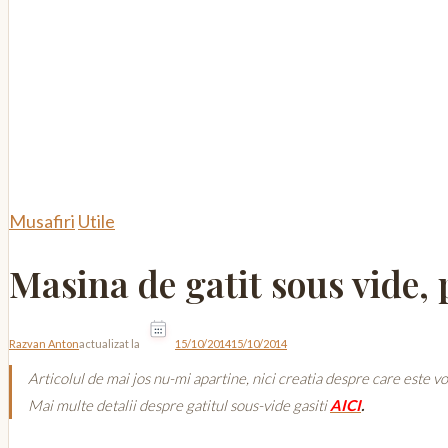
Musafiri
Utile
Masina de gatit sous vide, 
Razvan Anton
actualizat la
15/10/2014
15/10/2014
Articolul de mai jos nu-mi apartine, nici creatia despre care este vo
Mai multe detalii despre gatitul sous-vide gasiti
AICI
.