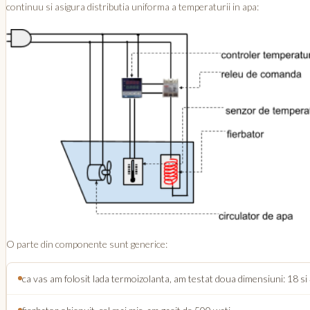
continuu si asigura distributia uniforma a temperaturii in apa:
O parte din componente sunt generice:
ca vas am folosit lada termoizolanta, am testat doua dimensiuni: 18 si 3