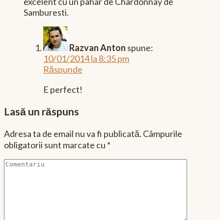
excelent cu un pahar de Chardonnay de
Samburesti.
Razvan Anton
spune:
10/01/2014 la 8:35 pm
Răspunde
E perfect!
Lasă un răspuns
Adresa ta de email nu va fi publicată.
Câmpurile
obligatorii sunt marcate cu
*
Comentariu