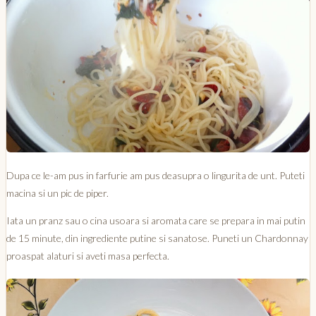
Dupa ce le-am pus in farfurie am pus deasupra o lingurita de unt. Puteti
macina si un pic de piper.
Iata un pranz sau o cina usoara si aromata care se prepara in mai putin
de 15 minute, din ingrediente putine si sanatose. Puneti un Chardonnay
proaspat alaturi si aveti masa perfecta.