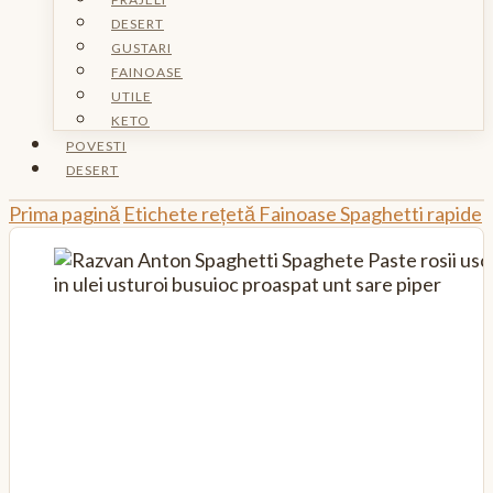
DESERT
GUSTARI
FAINOASE
UTILE
KETO
POVESTI
DESERT
Prima pagină
Etichete rețetă
Fainoase
Spaghetti rapide