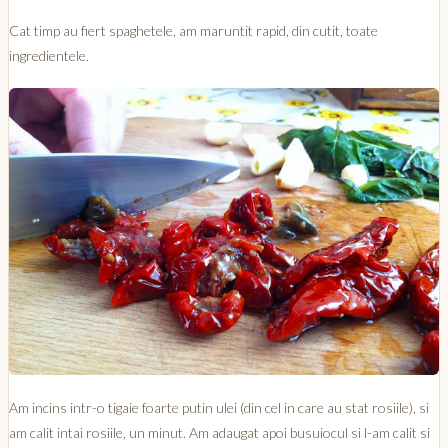
Cat timp au fiert spaghetele, am maruntit rapid, din cutit, toate
ingredientele.
Am incins intr-o tigaie foarte putin ulei (din cel in care au stat rosiile), si
am calit intai rosiile, un minut. Am adaugat apoi busuiocul si l-am calit si