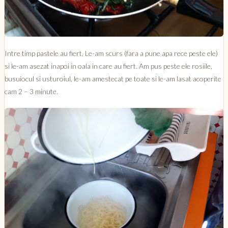
Intre timp pastele au fiert. Le-am scurs (fara a pune apa rece peste ele)
si le-am asezat inapoi in oala in care au fiert. Am pus peste ele rosiile,
busuiocul si usturoiul, le-am amestecat pe toate si le-am lasat acoperite
cam 2 – 3 minute.