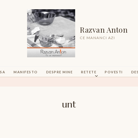
Razvan Anton
CE MANANCI AZI
SA
MANIFESTO
DESPRE MINE
RETETE
POVESTI
DE
unt