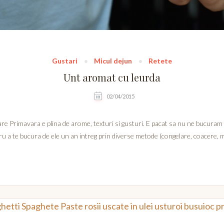
Gustari
Micul dejun
Retete
Unt aromat cu leurda
02/04/2015
e Primavara e plina de arome, texturi si gusturi. E pacat sa nu ne bucuram 
 a te bucura de ele un an intreg prin diverse metode (congelare, coacere, mu