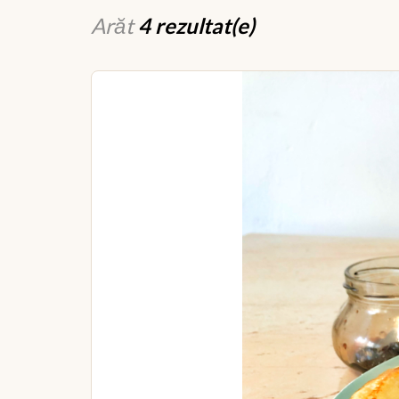
Arăt
4 rezultat(e)