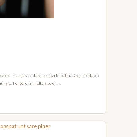
de ele, mai ales ca dureaza foarte putin. Daca produsele
rare, fierbere, si multe altele), …