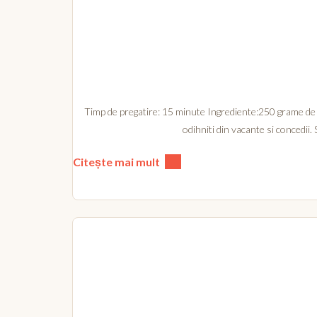
Timp de pregatire: 15 minute Ingrediente:250 grame de spa
odihniti din vacante si concedii.
Citește mai mult