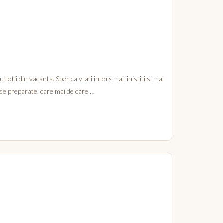
tii din vacanta. Sper ca v-ati intors mai linistiti si mai
erse preparate, care mai de care …