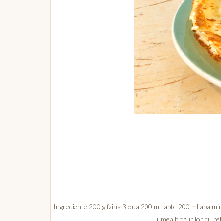
Ingrediente:200 g faina 3 oua 200 ml lapte 200 ml apa miner
lumea blogurilor cu ret