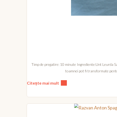
Timp de pregatire: 10 minute Ingrediente:Unt Leurda Sar
toamnei pot fi transformate pentru
Citește mai mult