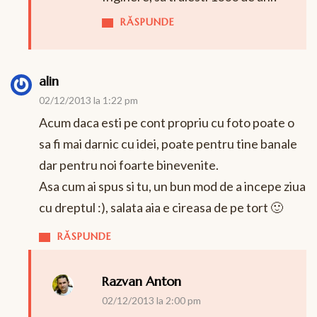
RĂSPUNDE
alin
02/12/2013 la 1:22 pm
Acum daca esti pe cont propriu cu foto poate o
sa fi mai darnic cu idei, poate pentru tine banale
dar pentru noi foarte binevenite.
Asa cum ai spus si tu, un bun mod de a incepe ziua
cu dreptul :), salata aia e cireasa de pe tort 🙂
RĂSPUNDE
Razvan Anton
02/12/2013 la 2:00 pm