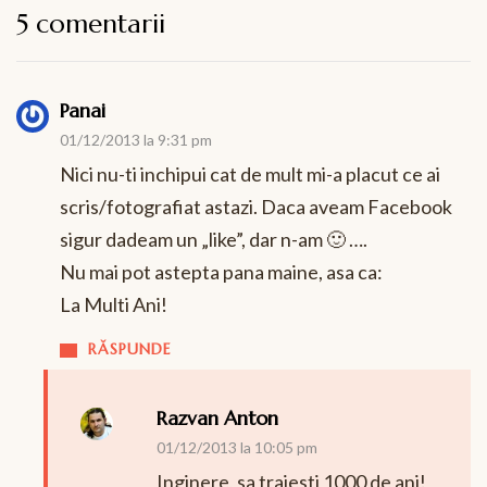
5 comentarii
Panai
01/12/2013 la 9:31 pm
Nici nu-ti inchipui cat de mult mi-a placut ce ai
scris/fotografiat astazi. Daca aveam Facebook
sigur dadeam un „like”, dar n-am 🙂 ….
Nu mai pot astepta pana maine, asa ca:
La Multi Ani!
RĂSPUNDE
Razvan Anton
01/12/2013 la 10:05 pm
Inginere, sa traiesti 1000 de ani!