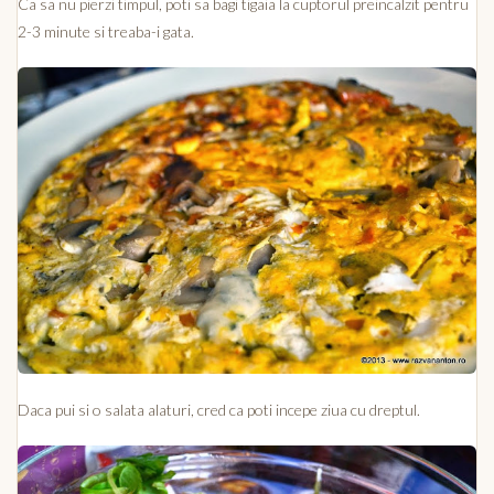
Ca sa nu pierzi timpul, poti sa bagi tigaia la cuptorul preincalzit pentru
2-3 minute si treaba-i gata.
Daca pui si o salata alaturi, cred ca poti incepe ziua cu dreptul.