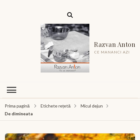
Razvan Anton
CE MANANCI AZI
Prima pagină
Etichete rețetă
Micul dejun
De dimineata