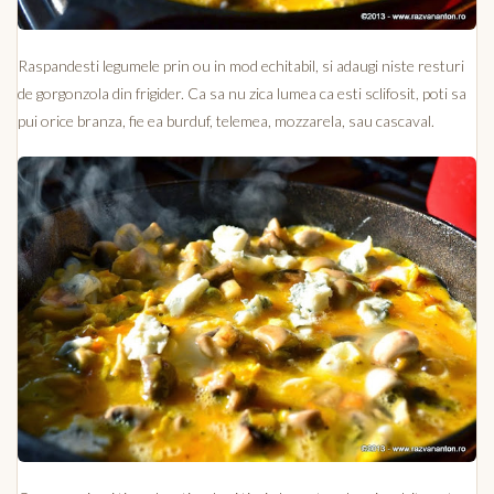
Raspandesti legumele prin ou in mod echitabil, si adaugi niste resturi
de gorgonzola din frigider. Ca sa nu zica lumea ca esti sclifosit, poti sa
pui orice branza, fie ea burduf, telemea, mozzarela, sau cascaval.