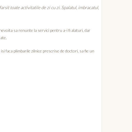
it toate activitatile de zi cu zi. Spalatul, imbracatul,
evoita sa renunte la servici pentru a-i fi alaturi, dar
tate.
isi faca plimbarile zilnice prescrise de doctori, sa fie un