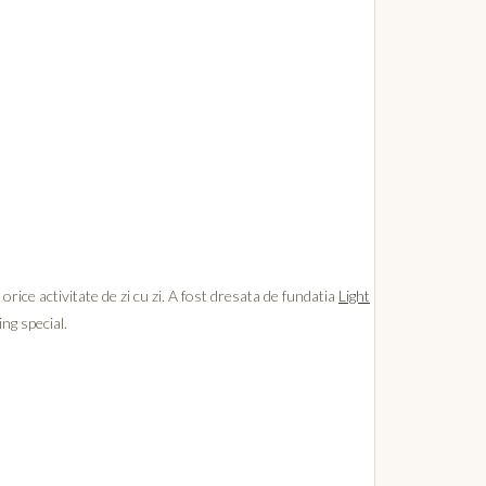
rice activitate de zi cu zi. A fost dresata de fundatia
Light
ng special.