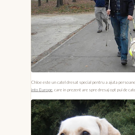
Chloe este un catel dresat special pentru a ajuta persoane 
into Europe
, care in prezent are spre dresaj opt pui de cat