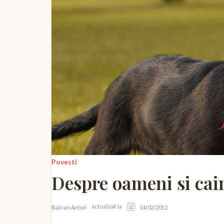
Povesti
Despre oameni si cai
actualizat la
Razvan Anton
14/02/2012