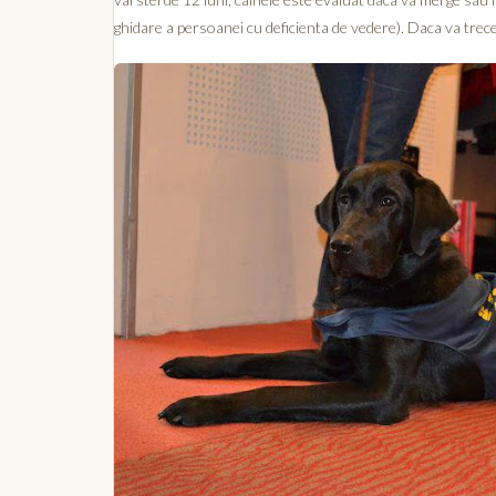
ghidare a persoanei cu deficienta de vedere). Daca va trece 