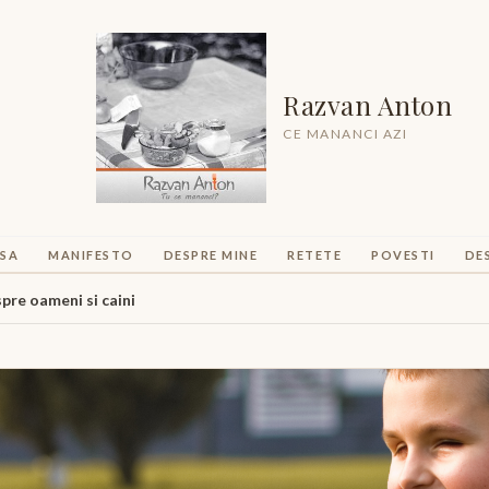
Razvan Anton
CE MANANCI AZI
SA
MANIFESTO
DESPRE MINE
RETETE
POVESTI
DE
pre oameni si caini