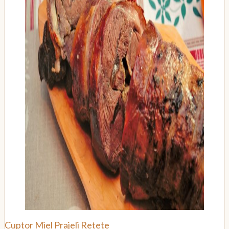
Cuptor
Miel
Prajeli
Retete