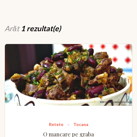
Arăt
1 rezultat(e)
Retete
Tocana
O mancare pe graba