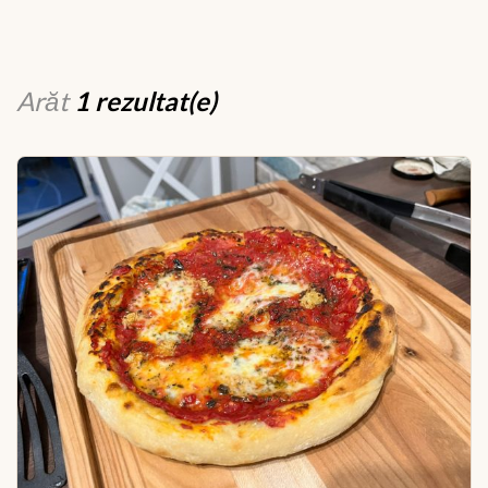
Arăt
1 rezultat(e)