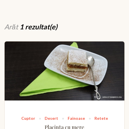
Arăt
1 rezultat(e)
Cuptor
Desert
Fainoase
Retete
Placinta cu mere