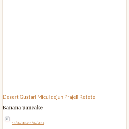
Desert
Gustari
Micul dejun
Prajeli
Retete
Banana pancake
11/02/2014
11/02/2014