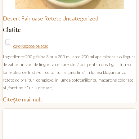
Desert
Fainoase
Retete
Uncategorized
Clatite
02/04/2020
02/04/2020
Ingrediente:200 g faina 3 oua 200 ml lapte 200 ml apa minerala o lingura
de zahar un varf de lingurita de sare ulei / unt pentru uns tigaia Intr-o
lume plina de Insta-uri cu torturi si „muffins”, in lumea blogurilor cu
retete de prajituri complexe, in lumea cofetariilor cu macarons colorate
si „foret noir”-uri lucitoare, …
Citește mai mult