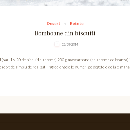
Desert
Retete
Bomboane din biscuiti
28/03/2014
 (sau 16-20 de biscuiti cu crema) 200 g mascarpone (sau crema de branza) 20
osebit de simplu de realizat. Ingredientele le numeri pe degetele de la o mana 