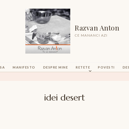
Razvan Anton
CE MANANCI AZI
SA
MANIFESTO
DESPRE MINE
RETETE
POVESTI
DE
idei desert