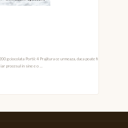
0 g ciocolata Portii: 4 Prajitura ce urmeaza, daca poate fi
iar procesul in sine e o …