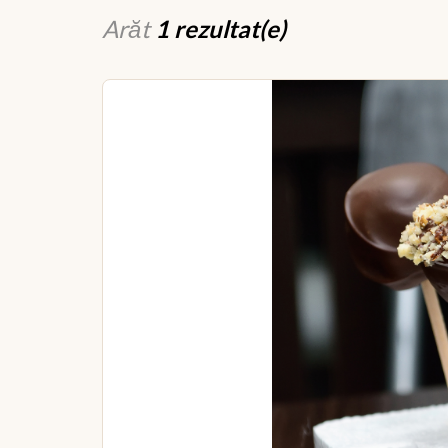
Arăt
1 rezultat(e)