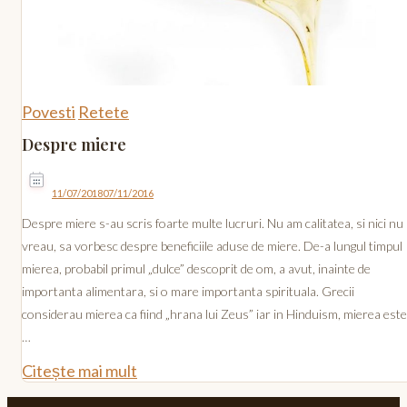
Povesti
Retete
Despre miere
11/07/2018
07/11/2016
Despre miere s-au scris foarte multe lucruri. Nu am calitatea, si nici nu
vreau, sa vorbesc despre beneficiile aduse de miere. De-a lungul timpul
mierea, probabil primul „dulce” descoprit de om, a avut, inainte de
importanta alimentara, si o mare importanta spirituala. Grecii
considerau mierea ca fiind „hrana lui Zeus” iar in Hinduism, mierea este
…
Citește mai mult