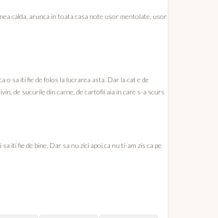
rnea calda, arunca in toata casa note usor mentolate, usor
 o sa iti fie de folos la lucrarea asta. Dar la cat e de
in, de sucurile din carne, de cartofii aia in care s-a scurs
si sa iti fie de bine. Dar sa nu zici apoi ca nu ti-am zis ca pe