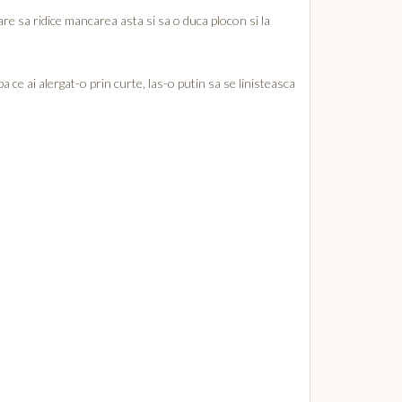
are sa ridice mancarea asta si sa o duca plocon si la
a ce ai alergat-o prin curte, las-o putin sa se linisteasca