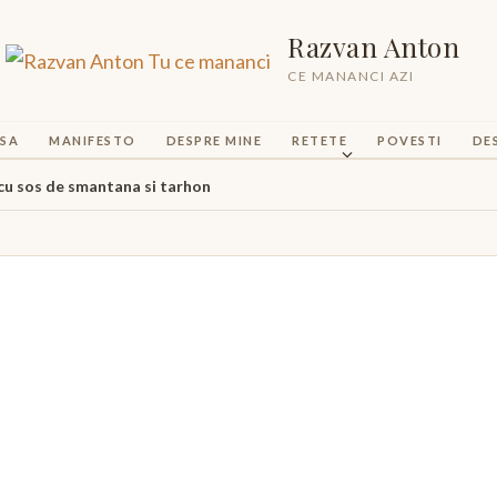
Razvan Anton
CE MANANCI AZI
SA
MANIFESTO
DESPRE MINE
RETETE
POVESTI
DE
 cu sos de smantana si tarhon