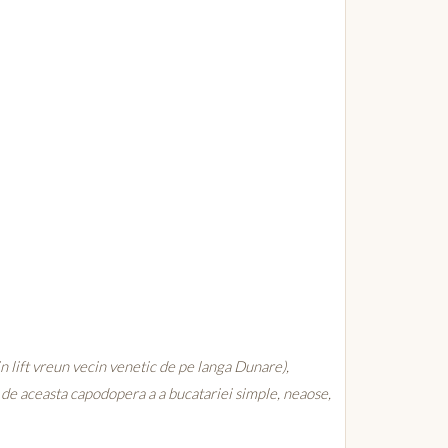
 in lift vreun vecin venetic de pe langa Dunare),
i de aceasta capodopera a a bucatariei simple, neaose,