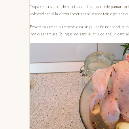
Dupa ce au scapat de turci si de alti vanatori de pamanturi
voievozi dar si la viitorul socru care statea falnic pe lada c
Povestea zice ca nu e nevoie ca un pui sa fie neaparat rumen
intr-o saramura (2 linguri de sare la litrul de apa) in care a