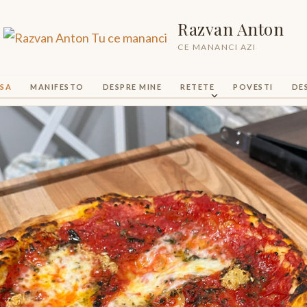
Razvan Anton
CE MANANCI AZI
SA
MANIFESTO
DESPRE MINE
RETETE
POVESTI
DE