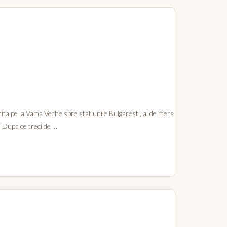
nita pe la Vama Veche spre statiunile Bulgaresti, ai de mers
. Dupa ce treci de …