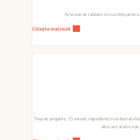
Ai nevoie de rabdare si ceva timp pentru a 
Citește mai mult
Timp de pregatire: 15 minute Ingrediente:rosii burrata foi d
alea care arata ca pe