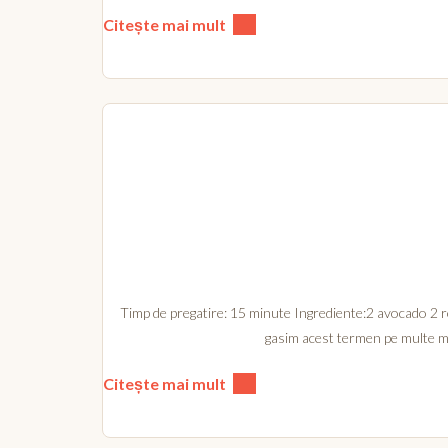
Citește mai mult
Timp de pregatire: 15 minute Ingrediente:2 avocado 2 ro
gasim acest termen pe multe meni
Citește mai mult