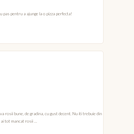
 cu pas pentru a ajunge la o pizza perfecta!
va rosii bune, de gradina, cu gust decent. Nu iti trebuie din
 ai tot mancat rosii …