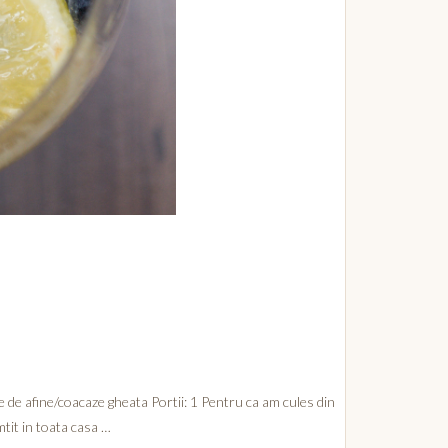
e de afine/coacaze gheata Portii: 1 Pentru ca am cules din
tit in toata casa …