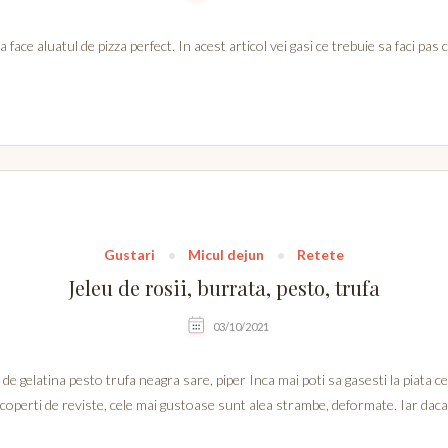
face aluatul de pizza perfect. In acest articol vei gasi ce trebuie sa faci pas
Gustari
Micul dejun
Retete
Jeleu de rosii, burrata, pesto, trufa
03/10/2021
e gelatina pesto trufa neagra sare, piper Inca mai poti sa gasesti la piata ce
 coperti de reviste, cele mai gustoase sunt alea strambe, deformate. Iar daca