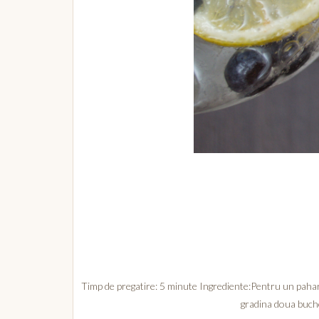
Timp de pregatire: 5 minute Ingrediente:Pentru un pahar: 
gradina doua buche