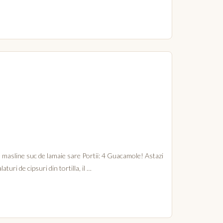
e masline suc de lamaie sare Portii: 4 Guacamole! Astazi
uri de cipsuri din tortilla, il …