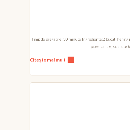
Timp de pregatire: 30 minute Ingrediente:2 bucati hering 
piper lamaie, sos iute 
Citește mai mult