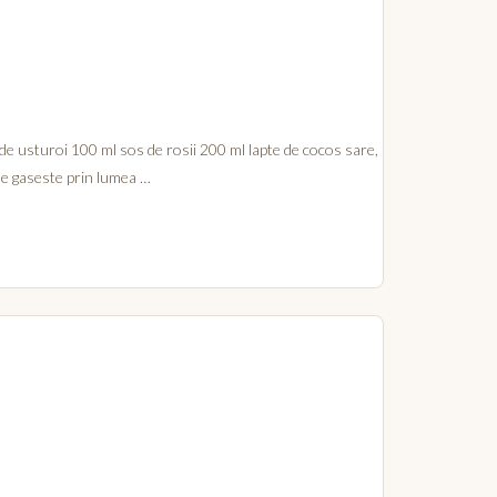
de usturoi 100 ml sos de rosii 200 ml lapte de cocos sare,
 se gaseste prin lumea …