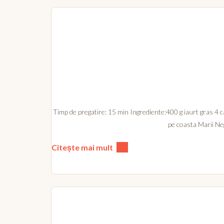
Timp de pregatire: 15 min Ingrediente:400 g iaurt gras 4 ca
pe coasta Marii Neg
Citește mai mult