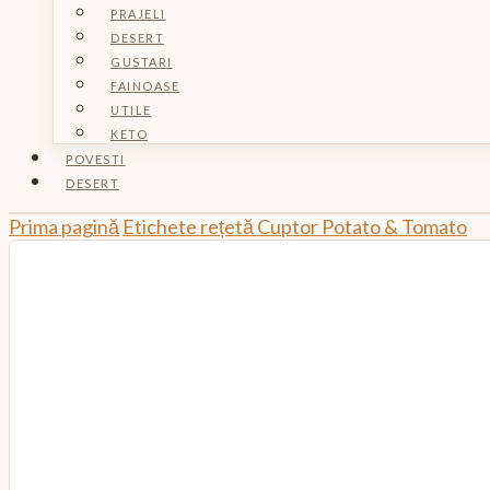
PRAJELI
DESERT
GUSTARI
FAINOASE
UTILE
KETO
POVESTI
DESERT
Prima pagină
Etichete rețetă
Cuptor
Potato & Tomato