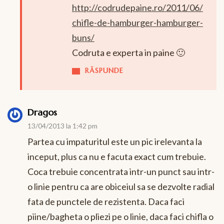
http://codrudepaine.ro/2011/06/
chifle-de-hamburger-hamburger-
buns/
Codruta e experta in paine 🙂
RĂSPUNDE
Dragos
13/04/2013 la 1:42 pm
Partea cu impaturitul este un pic irelevanta la
inceput, plus ca nu e facuta exact cum trebuie.
Coca trebuie concentrata intr-un punct sau intr-
o linie pentru ca are obiceiul sa se dezvolte radial
fata de punctele de rezistenta. Daca faci
piine/bagheta o pliezi pe o linie, daca faci chifla o