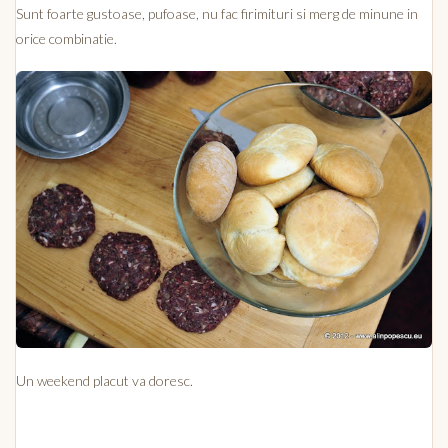
Sunt foarte gustoase, pufoase, nu fac firimituri si merg de minune in
orice combinatie.
Un weekend placut va doresc.