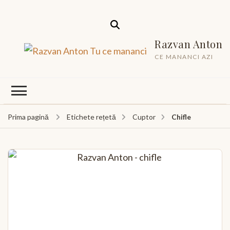
Razvan Anton
CE MANANCI AZI
Chifle
Prima pagină
Etichete rețetă
Cuptor