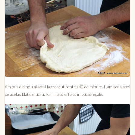
Am pus din nou aluatul la crescut pentru 40 de minute. L-am scos apoi
pe acelas blat de lucru, l-am rulat si taiat in bucati egale.