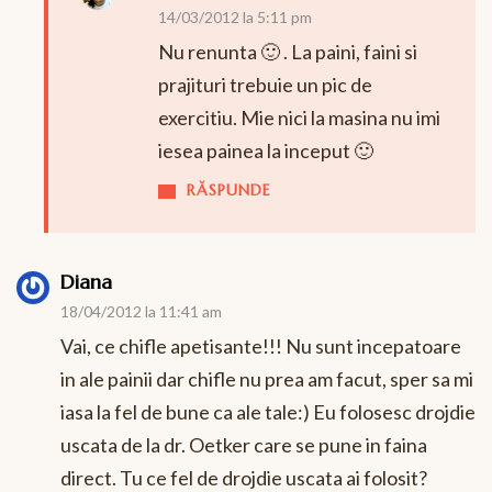
14/03/2012 la 5:11 pm
Nu renunta 🙂 . La paini, faini si
prajituri trebuie un pic de
exercitiu. Mie nici la masina nu imi
iesea painea la inceput 🙂
RĂSPUNDE
Diana
18/04/2012 la 11:41 am
Vai, ce chifle apetisante!!! Nu sunt incepatoare
in ale painii dar chifle nu prea am facut, sper sa mi
iasa la fel de bune ca ale tale:) Eu folosesc drojdie
uscata de la dr. Oetker care se pune in faina
direct. Tu ce fel de drojdie uscata ai folosit?