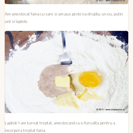
Am amestecat faina cu sare si am pus peste ea drojdia, un ou, putin
unt si laptele.
Laptele l-am turnat treptat, amestecand cu o furculita pentru a
incorpora treptat faina.