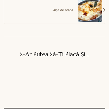
Supa de ceapa
S-Ar Putea Să-Ți Placă Și...