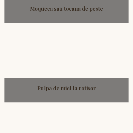
Moqueca sau tocana de peste
Pulpa de miel la rotisor