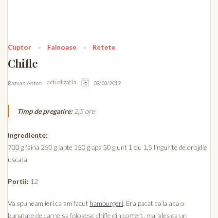
Cuptor
Fainoase
Retete
Chifle
actualizat la
Razvan Anton
09/03/2012
Timp de pregatire:
2,5 ore
Ingrediente:
700 g faina 250 g lapte 150 g apa 50 g unt 1 ou 1,5 lingurite de drojdie
uscata
Portii:
12
Va spuneam ieri ca am facut
hamburgeri
. Era pacat ca la asa o
bunatate de carne sa folosesc chifle din comert, mai ales ca un