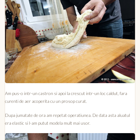
Am pus-o intr-un castron si apoi la crescut intr-un loc caldut, fara
curenti de aer acoperita cu un prosop curat.
Dupa jumatate de ora am repetat operatiunea. De data asta aluatul
era elastic si l-am putut modela mult mai usor.