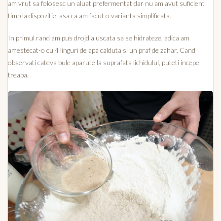
am vrut sa folosesc un aluat prefermentat dar nu am avut suficient
timp la dispozitie, asa ca am facut o varianta simplificata.
In primul rand am pus drojdia uscata sa se hidrateze, adica am
amestecat-o cu 4 linguri de apa calduta si un praf de zahar. Cand
observati cateva bule aparute la suprafata lichidului, puteti incepe
treaba.