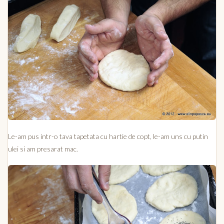
Le-am pus intr-o tava tapetata cu hartie de copt, le-am uns cu putin
ulei si am presarat mac.