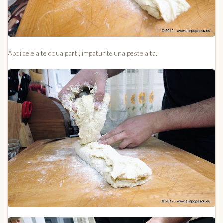
Apoi celelalte doua parti, impaturite una peste alta.