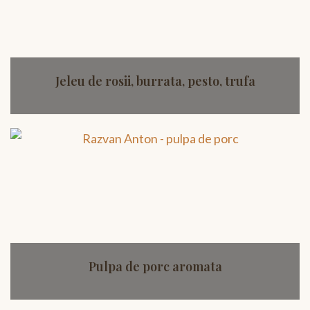
Jeleu de rosii, burrata, pesto, trufa
Pulpa de porc aromata