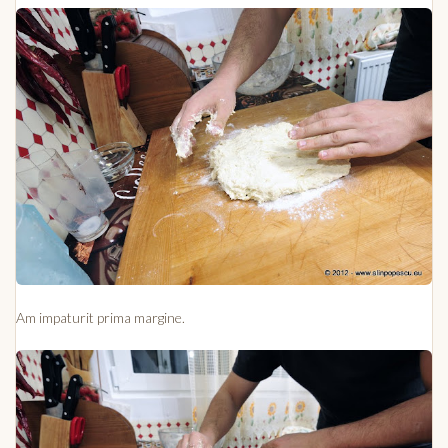
Am impaturit prima margine.