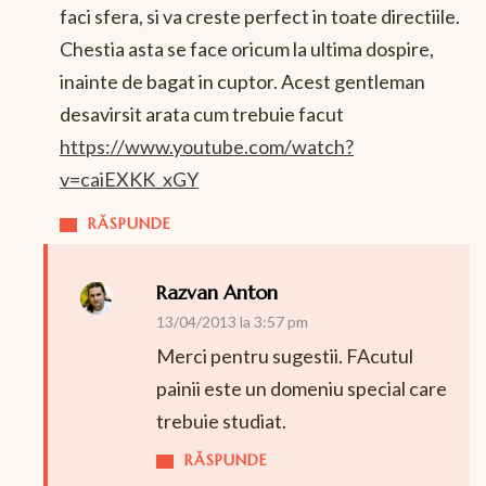
faci sfera, si va creste perfect in toate directiile.
Chestia asta se face oricum la ultima dospire,
inainte de bagat in cuptor. Acest gentleman
desavirsit arata cum trebuie facut
https://www.youtube.com/watch?
v=caiEXKK_xGY
RĂSPUNDE
Razvan Anton
13/04/2013 la 3:57 pm
Merci pentru sugestii. FAcutul
painii este un domeniu special care
trebuie studiat.
RĂSPUNDE