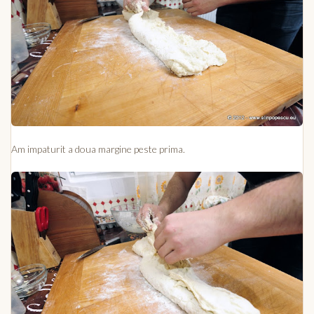
Am impaturit a doua margine peste prima.