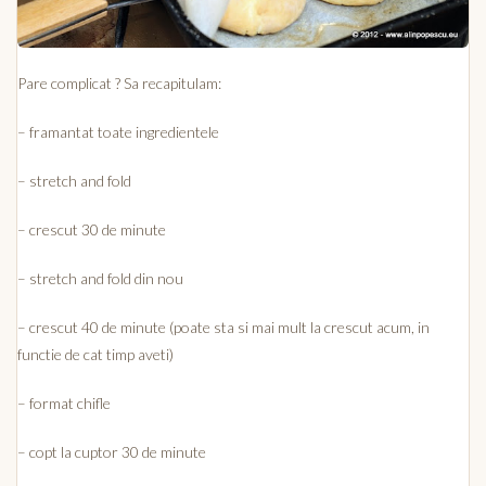
Pare complicat ? Sa recapitulam:
– framantat toate ingredientele
– stretch and fold
– crescut 30 de minute
– stretch and fold din nou
– crescut 40 de minute (poate sta si mai mult la crescut acum, in
functie de cat timp aveti)
– format chifle
– copt la cuptor 30 de minute