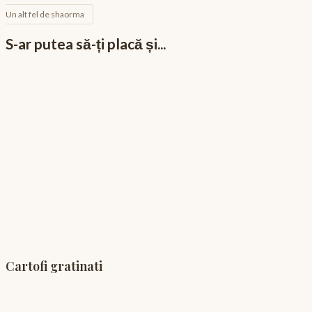
Un alt fel de shaorma
S-ar putea să-ți placă și...
Cartofi gratinati