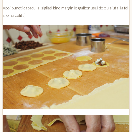
Apoi puneti capacul si sigilati bine marginile (galbenusul de ou ajuta, la fel
si o furculita).