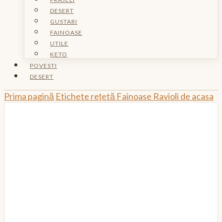
DESERT
GUSTARI
FAINOASE
UTILE
KETO
POVESTI
DESERT
Prima pagină
Etichete rețetă
Fainoase
Ravioli de acasa