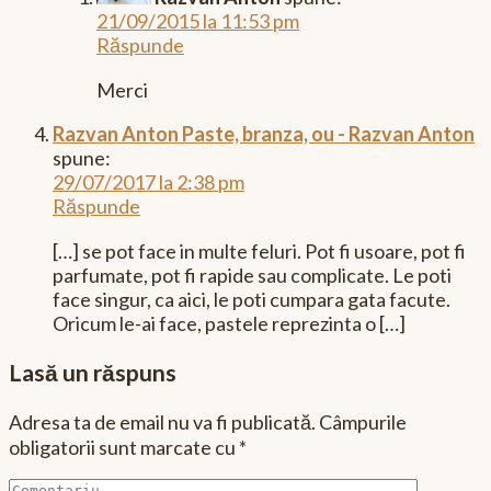
21/09/2015 la 11:53 pm
Răspunde
Merci
Razvan Anton Paste, branza, ou - Razvan Anton
spune:
29/07/2017 la 2:38 pm
Răspunde
[…] se pot face in multe feluri. Pot fi usoare, pot fi
parfumate, pot fi rapide sau complicate. Le poti
face singur, ca aici, le poti cumpara gata facute.
Oricum le-ai face, pastele reprezinta o […]
Lasă un răspuns
Adresa ta de email nu va fi publicată.
Câmpurile
obligatorii sunt marcate cu
*
Comentariu