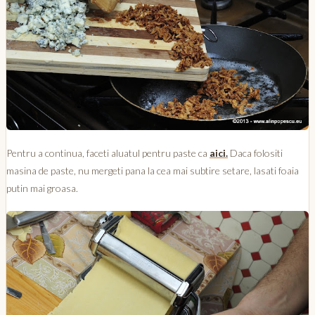
Pentru a continua, faceti aluatul pentru paste ca
aici.
Daca folositi
masina de paste, nu mergeti pana la cea mai subtire setare, lasati foaia
putin mai groasa.