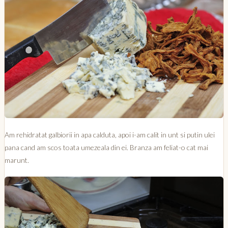
Am rehidratat galbiorii in apa calduta, apoi i-am calit in unt si putin ulei
pana cand am scos toata umezeala din ei. Branza am feliat-o cat mai
marunt.