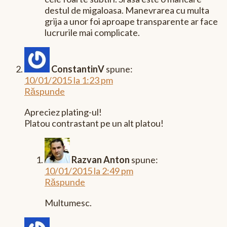
destul de migaloasa. Manevrarea cu multa
grija a unor foi aproape transparente ar face
lucrurile mai complicate.
ConstantinV
spune:
10/01/2015 la 1:23 pm
Răspunde
Apreciez plating-ul!
Platou contrastant pe un alt platou!
Razvan Anton
spune:
10/01/2015 la 2:49 pm
Răspunde
Multumesc.