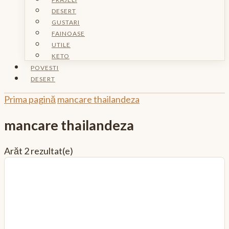
DESERT
GUSTARI
FAINOASE
UTILE
KETO
POVESTI
DESERT
Prima pagină
mancare thailandeza
mancare thailandeza
Arăt
2 rezultat(e)