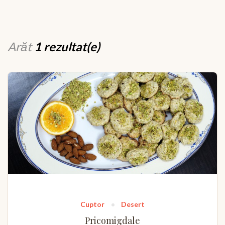
Arăt
1 rezultat(e)
Cuptor
Desert
Pricomigdale