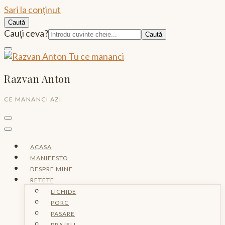
Sari la conținut
Caută
Caută:
Cauți ceva?
Razvan Anton
CE MANANCI AZI
ACASA
MANIFESTO
DESPRE MINE
RETETE
LICHIDE
PORC
PASARE
PRAJELI