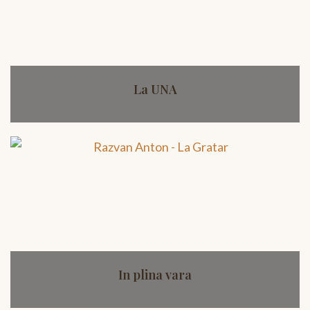
La UNA
In plina vara