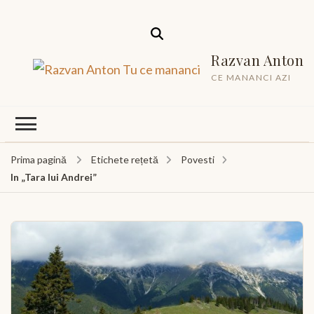
Razvan Anton
CE MANANCI AZI
Prima pagină
Etichete rețetă
Povesti
In „Tara lui Andrei”