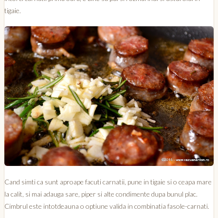
tigaie.
Cand simti ca sunt aproape facuti carnatii, pune in tigaie si o ceapa mare
la calit, si mai adauga sare, piper si alte condimente dupa bunul plac.
Cimbrul este intotdeauna o optiune valida in combinatia fasole-carnati.