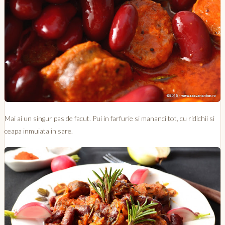
Mai ai un singur pas de facut. Pui in farfurie si mananci tot, cu ridichii si
ceapa inmuiata in sare.