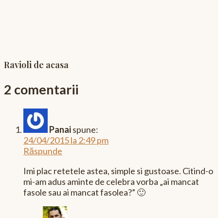
Ravioli de acasa
2 comentarii
Panai
spune:
24/04/2015 la 2:49 pm
Răspunde
Imi plac retetele astea, simple si gustoase. Citind-o
mi-am adus aminte de celebra vorba „ai mancat
fasole sau ai mancat fasolea?” 🙂