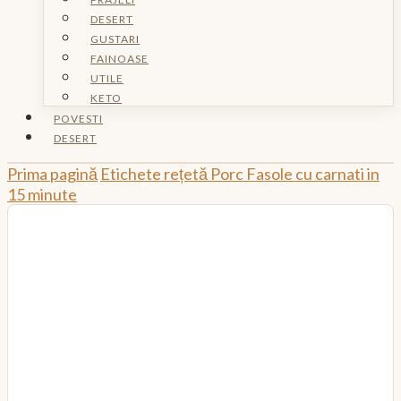
DESERT
GUSTARI
FAINOASE
UTILE
KETO
POVESTI
DESERT
Prima pagină
Etichete rețetă
Porc
Fasole cu carnati in
15 minute