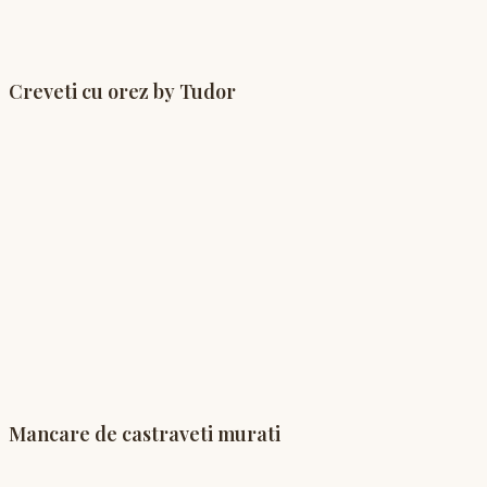
Creveti cu orez by Tudor
Mancare de castraveti murati