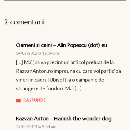
2 comentarii
Oameni si caini – Alin Popescu (dot) eu
14/02/2012 la 12:34 pm
[…] Mai jos va prezint un articol preluat de la
RazvanAnton.ro impreuna cu care voi participa
vineri in cadrul Ubisoft la o campanie de
strangere de fonduri. Mai […]
RĂSPUNDE
Razvan Anton – Hamish the wonder dog
19/02/2014 la 9:54 am