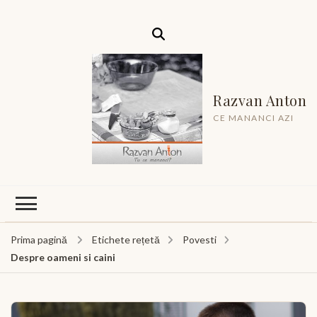
Razvan Anton
CE MANANCI AZI
Prima pagină
Etichete rețetă
Povesti
Despre oameni si caini