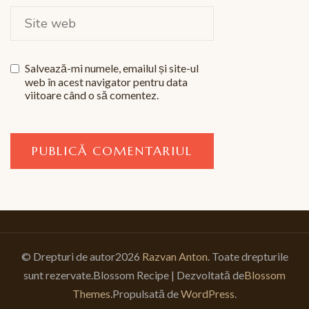
Salvează-mi numele, emailul și site-ul
web în acest navigator pentru data
viitoare când o să comentez.
© Drepturi de autor2026
Razvan Anton
. Toate drepturile
sunt rezervate.
Blossom Recipe | Dezvoltată de
Blossom
Themes
.Propulsată de
WordPress
.