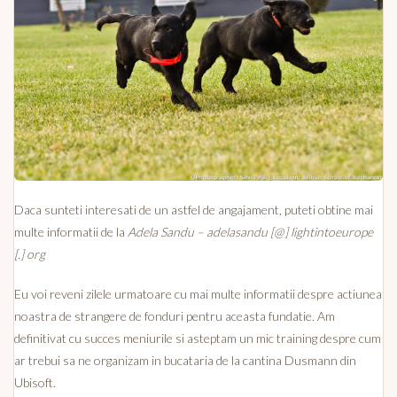
Daca sunteti interesati de un astfel de angajament, puteti obtine mai
multe informatii de la
Adela Sandu –
adelasandu [@] lightintoeurope
[.] org
Eu voi reveni zilele urmatoare cu mai multe informatii despre actiunea
noastra de strangere de fonduri pentru aceasta fundatie. Am
definitivat cu succes meniurile si asteptam un mic training despre cum
ar trebui sa ne organizam in bucataria de la cantina Dusmann din
Ubisoft.