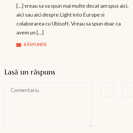
[…] vreau sa va spun mai multe decat am spus aici,
aici sau aici despre Light into Europe si
colaborarea cu Ubisoft. Vreau sa spun doar ca
avem un […]
RĂSPUNDE
Lasă un răspuns