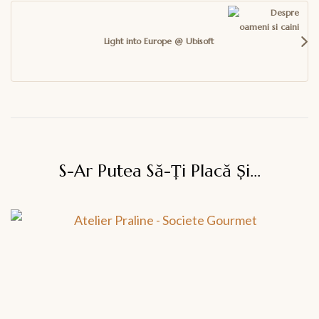
Light into Europe @ Ubisoft
S-Ar Putea Să-Ți Placă Și...