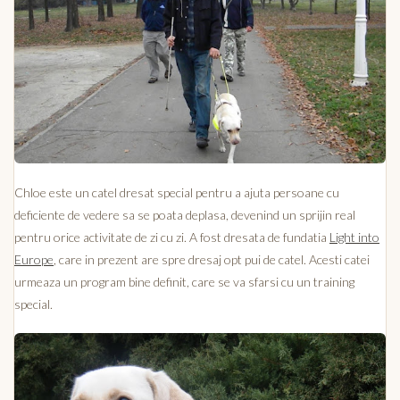
Chloe este un catel dresat special pentru a ajuta persoane cu
deficiente de vedere sa se poata deplasa, devenind un sprijin real
pentru orice activitate de zi cu zi. A fost dresata de fundatia
Light into
Europe
, care in prezent are spre dresaj opt pui de catel. Acesti catei
urmeaza un program bine definit, care se va sfarsi cu un training
special.