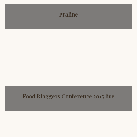
Praline
Food Bloggers Conference 2015 live