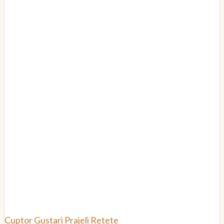
Cuptor
Gustari
Prajeli
Retete