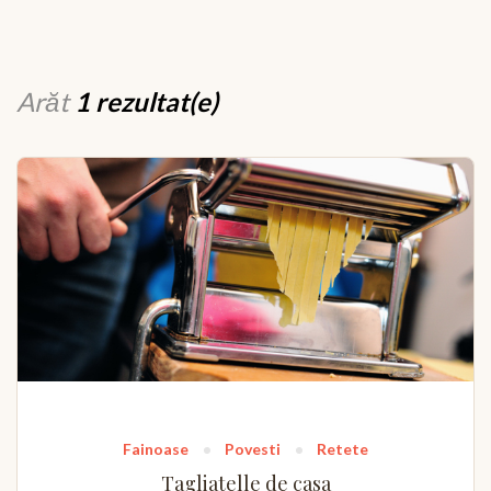
Arăt
1 rezultat(e)
Fainoase
Povesti
Retete
Tagliatelle de casa