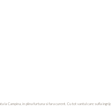
 la Campina, in plina furtuna si fara curent. Cu tot vantul care sufla ingri