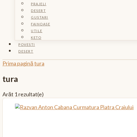
PRAJELI
DESERT
GUSTARI
FAINOASE
UTILE
KETO
POVESTI
DESERT
Prima pagină
tura
tura
Arăt
1 rezultat(e)