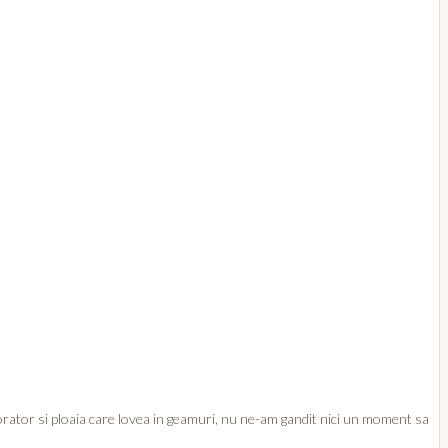
jorator si ploaia care lovea in geamuri, nu ne-am gandit nici un moment sa