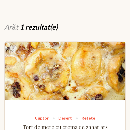
Arăt
1 rezultat(e)
Cuptor
Desert
Retete
Tort de mere cu crema de zahar ars