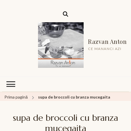
Razvan Anton
CE MANANCI AZI
Prima pagină
supa de broccoli cu branza mucegaita
supa de broccoli cu branza
mucegaita