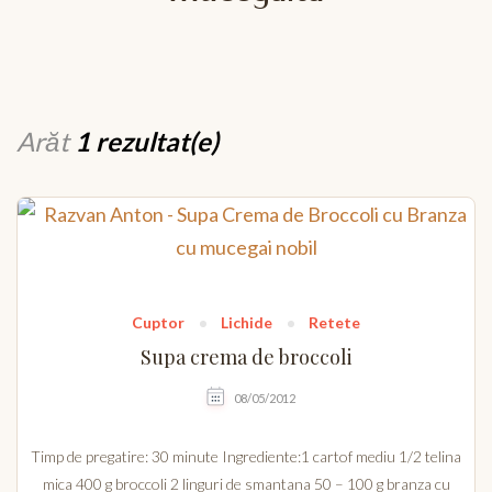
Arăt
1 rezultat(e)
Cuptor
Lichide
Retete
Supa crema de broccoli
08/05/2012
Timp de pregatire: 30 minute Ingrediente:1 cartof mediu 1/2 telina
mica 400 g broccoli 2 linguri de smantana 50 – 100 g branza cu