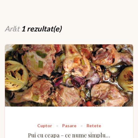
Arăt
1 rezultat(e)
Cuptor
Pasare
Retete
Pui cu ceapa – ce nume simplu…