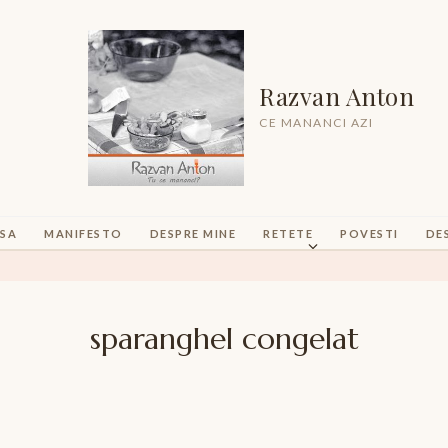
Razvan Anton
CE MANANCI AZI
SA
MANIFESTO
DESPRE MINE
RETETE
POVESTI
DE
sparanghel congelat