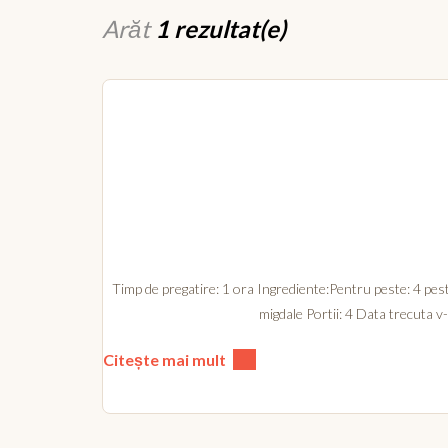
Arăt
1 rezultat(e)
Timp de pregatire: 1 ora Ingrediente:Pentru peste: 4 pest
migdale Portii: 4 Data trecuta v
Citește mai mult