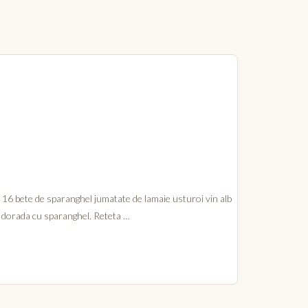
e 16 bete de sparanghel jumatate de lamaie usturoi vin alb
i, dorada cu sparanghel. Reteta …