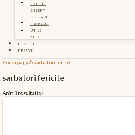
PRAJELI
DESERT
GUSTARI
FAINOASE
UTILE
KETO
POVESTI
DESERT
Prima pagină
sarbatori fericite
sarbatori fericite
Arăt
1 rezultat(e)