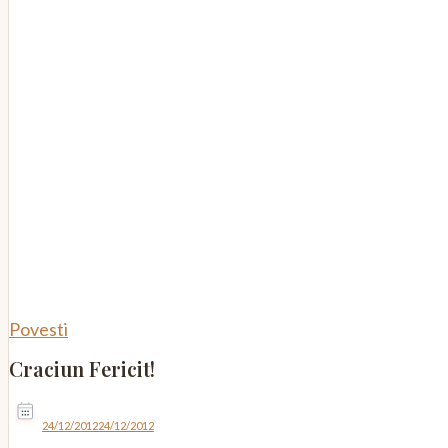
Povesti
Craciun Fericit!
24/12/2012
24/12/2012