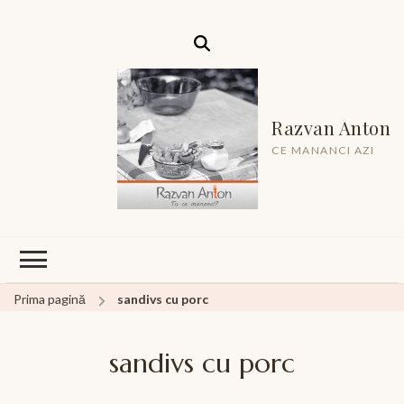
Razvan Anton
CE MANANCI AZI
Prima pagină
sandivs cu porc
sandivs cu porc