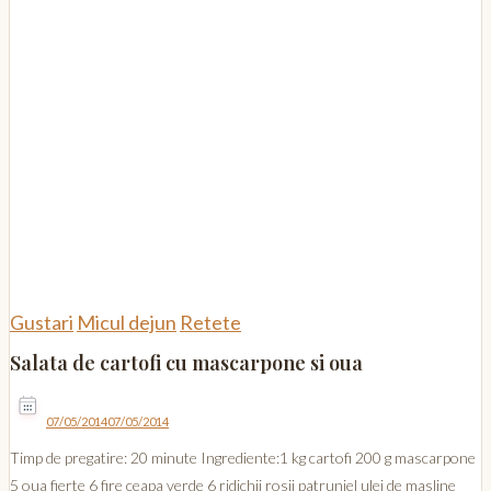
Gustari
Micul dejun
Retete
Salata de cartofi cu mascarpone si oua
07/05/2014
07/05/2014
Timp de pregatire: 20 minute Ingrediente:1 kg cartofi 200 g mascarpone
5 oua fierte 6 fire ceapa verde 6 ridichii rosii patrunjel ulei de masline