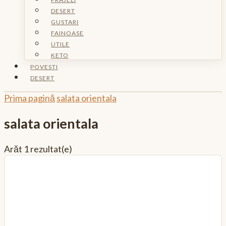
DESERT
GUSTARI
FAINOASE
UTILE
KETO
POVESTI
DESERT
Prima pagină
salata orientala
salata orientala
Arăt
1 rezultat(e)