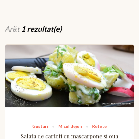
Arăt
1 rezultat(e)
Gustari
Micul dejun
Retete
Salata de cartofi cu mascarpone si oua