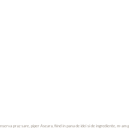
serva praz sare, piper Aseara, fiind in pana de idei si de ingrediente, m-am 