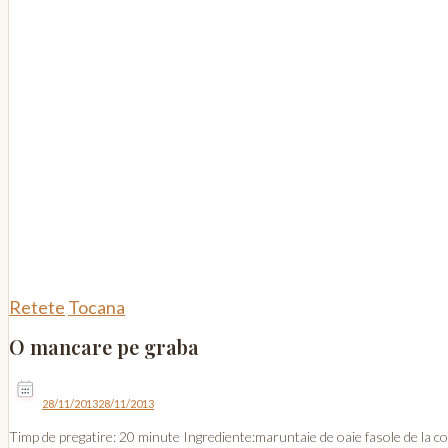
Retete
Tocana
O mancare pe graba
28/11/2013
28/11/2013
Timp de pregatire: 20 minute Ingrediente:maruntaie de oaie fasole de la con