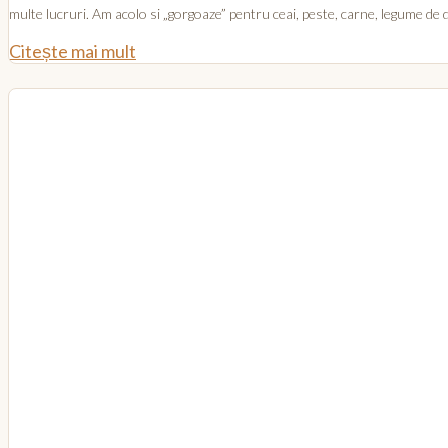
multe lucruri. Am acolo si „gorgoaze” pentru ceai, peste, carne, legume de di
Citește mai mult