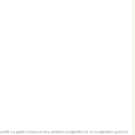
gandit sa apelez la bunul meu prieten congelatorul. In congelator pastrez