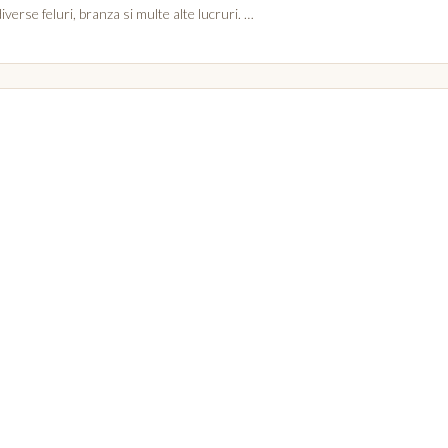
verse feluri, branza si multe alte lucruri. …