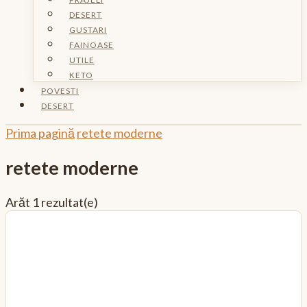
DESERT
GUSTARI
FAINOASE
UTILE
KETO
POVESTI
DESERT
Prima pagină
retete moderne
retete moderne
Arăt
1 rezultat(e)