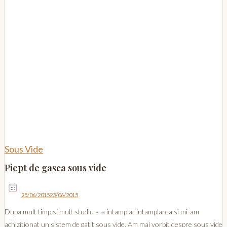
Sous Vide
Piept de gasca sous vide
25/06/2015
23/06/2015
Dupa mult timp si mult studiu s-a intamplat intamplarea si mi-am
achizitionat un sistem de gatit sous vide. Am mai vorbit despre sous vide