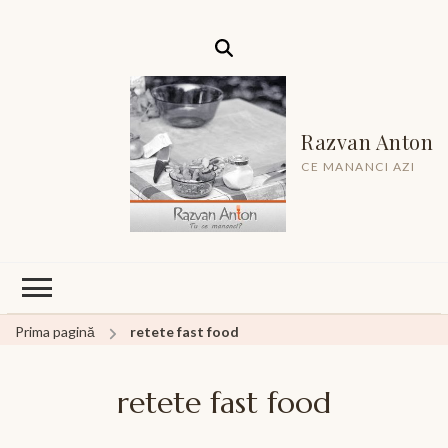
Razvan Anton
CE MANANCI AZI
Prima pagină
retete fast food
retete fast food