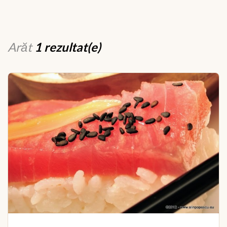
Arăt
1 rezultat(e)