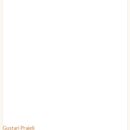
Gustari
Prajeli