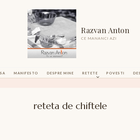
Razvan Anton
CE MANANCI AZI
SA
MANIFESTO
DESPRE MINE
RETETE
POVESTI
DE
reteta de chiftele