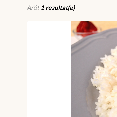
Arăt
1 rezultat(e)