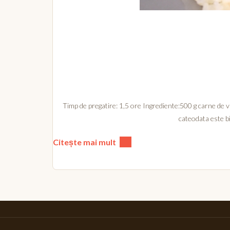
Timp de pregatire: 1,5 ore Ingrediente:500 g carne de 
cateodata este bin
Citește mai mult