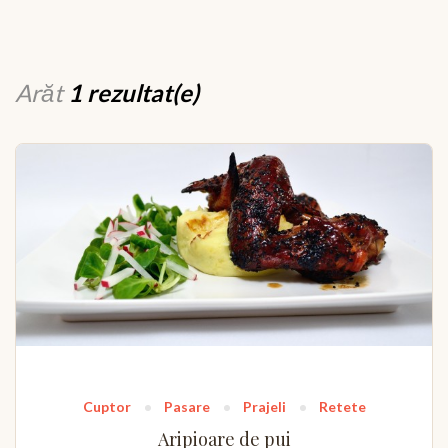
Arăt
1 rezultat(e)
Cuptor
Pasare
Prajeli
Retete
Aripioare de pui