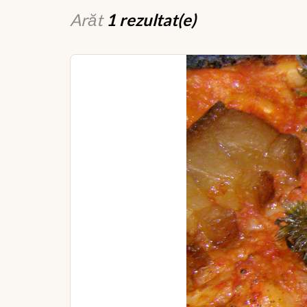
Arăt
1 rezultat(e)