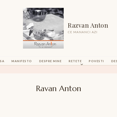
Razvan Anton
CE MANANCI AZI
SA
MANIFESTO
DESPRE MINE
RETETE
POVESTI
DE
Ravan Anton