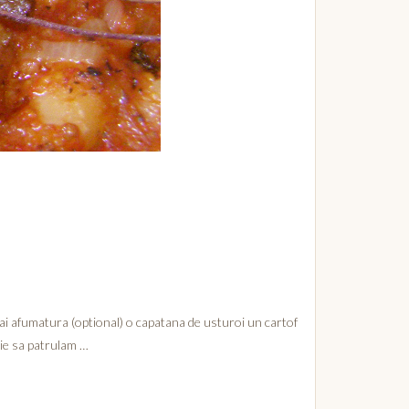
alai afumatura (optional) o capatana de usturoi un cartof
uie sa patrulam …