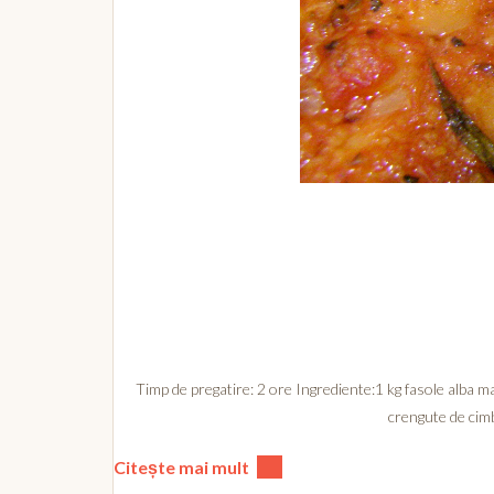
Timp de pregatire: 2 ore Ingrediente:1 kg fasole alba ma
crengute de cimb
Citește mai mult