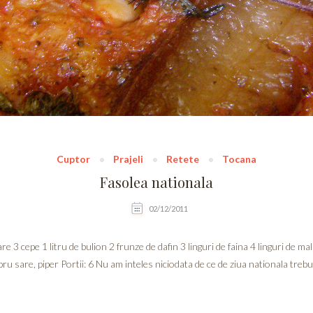
Cuptor
Prajeli
Retete
Tocana
Fasolea nationala
02/12/2011
re 3 cepe 1 litru de bulion 2 frunze de dafin 3 linguri de faina 4 linguri de m
ru sare, piper Portii: 6 Nu am inteles niciodata de ce de ziua nationala treb