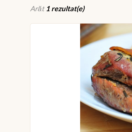
Arăt
1 rezultat(e)