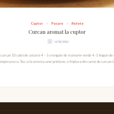
Cuptor
Pasare
Retete
Curcan aromat la cuptor
11/01/2012
 curcan 10 catei de usturoi 4 – 5 crengute de rozmarin verde 4 -5 linguri de u
 impreuna cu Teo si la cererea unei prietene, o friptura din carne de curcan l