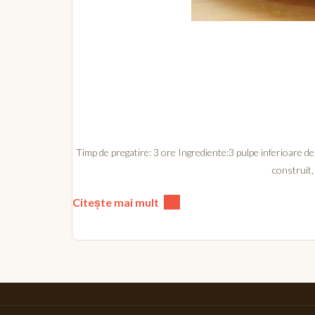
Timp de pregatire: 3 ore Ingrediente:3 pulpe inferioare de
construit,
Citește mai mult