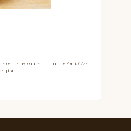
lei de masline coaja de la 2 lamai sare Portii: 8 Aseara am
a cuptor. …