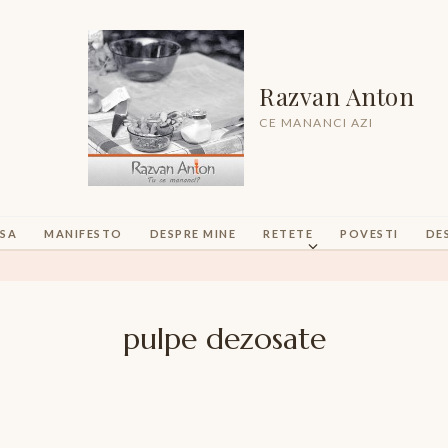
Razvan Anton
CE MANANCI AZI
SA
MANIFESTO
DESPRE MINE
RETETE
POVESTI
DE
pulpe dezosate